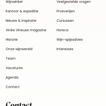
Wijnwinkel
Veelgestelde vragen
Kantoor & expeditie
Proeverijen
Nieuws & inspiratie
Cursussen
Vinée Vineuse magazine
Horeca
Historie
Wijn-spijsadvies
Onze wijnwereld
Interesses
Team
Vacatures
Agenda
Contact
Contact