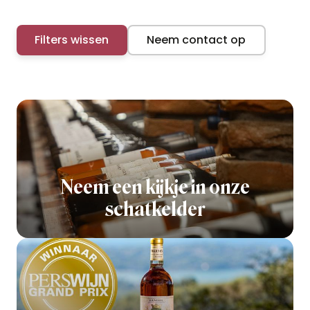
Filters wissen
Neem contact op
Neem een kijkje in onze
schatkelder