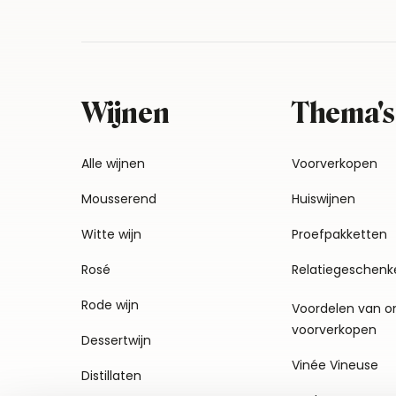
Wijnen
Thema's
Alle wijnen
Voorverkopen
Mousserend
Huiswijnen
Witte wijn
Proefpakketten
Rosé
Relatiegeschenk
Rode wijn
Voordelen van o
voorverkopen
Dessertwijn
Vinée Vineuse
Distillaten