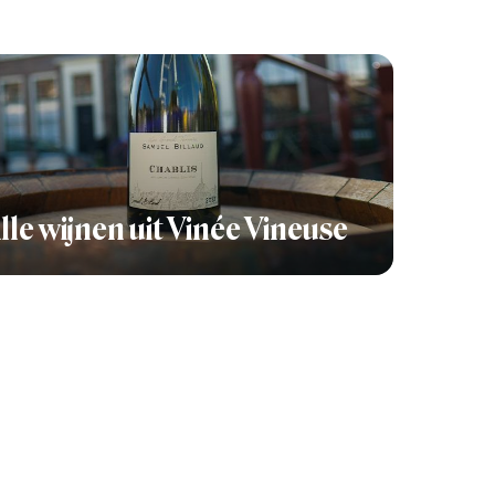
lle wijnen uit Vinée Vineuse