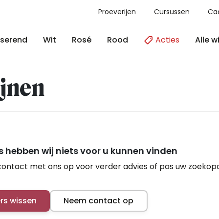
Proeverijen
Cursussen
Ca
Acties
Alle w
serend
Wit
Rosé
Rood
jnen
 hebben wij niets voor u kunnen vinden
ontact met ons op voor verder advies of pas uw zoekop
ers wissen
Neem contact op