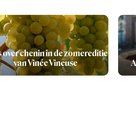
s over chenin in de zomereditie
van Vinée Vineuse
A