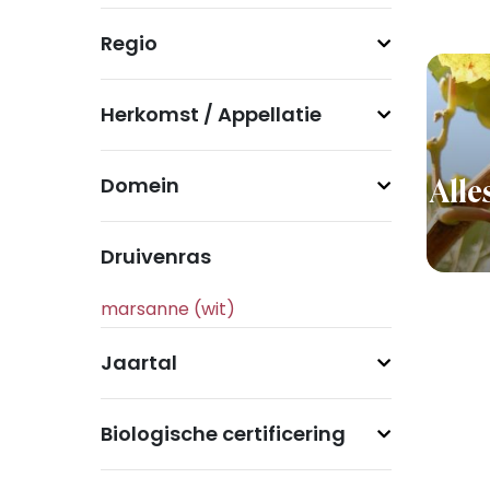
Regio
Herkomst / Appellatie
Domein
Alle
Druivenras
Jaartal
Biologische certificering