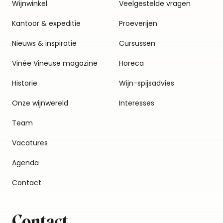
Wijnwinkel
Veelgestelde vragen
Kantoor & expeditie
Proeverijen
Nieuws & inspiratie
Cursussen
Vinée Vineuse magazine
Horeca
Historie
Wijn-spijsadvies
Onze wijnwereld
Interesses
Team
Vacatures
Agenda
Contact
Contact