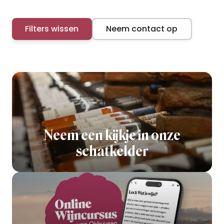
Filters wissen
Neem contact op
Neem een kijkje in onze
schatkelder