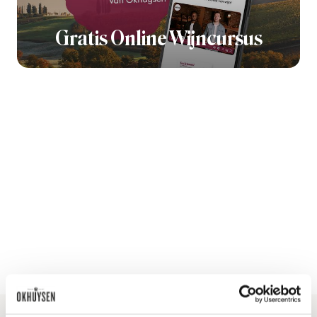
Gratis Online Wijncursus