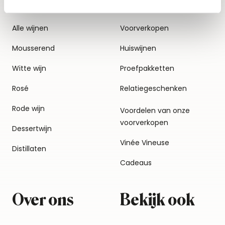
Alle wijnen
Voorverkopen
Mousserend
Huiswijnen
Witte wijn
Proefpakketten
Rosé
Relatiegeschenken
Rode wijn
Voordelen van onze
voorverkopen
Dessertwijn
Vinée Vineuse
Distillaten
Cadeaus
Over ons
Bekijk ook