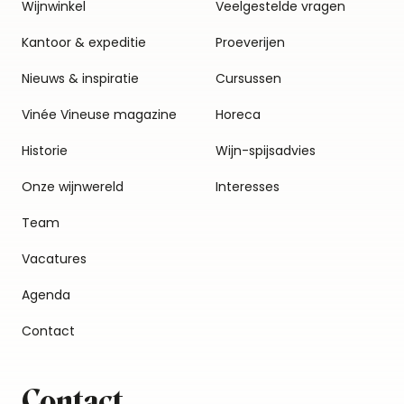
Wijnwinkel
Veelgestelde vragen
Kantoor & expeditie
Proeverijen
Nieuws & inspiratie
Cursussen
Vinée Vineuse magazine
Horeca
Historie
Wijn-spijsadvies
Onze wijnwereld
Interesses
Team
Vacatures
Agenda
Contact
Contact