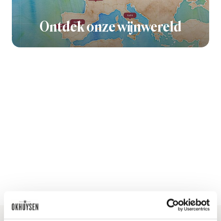
Ontdek onze wijnwereld