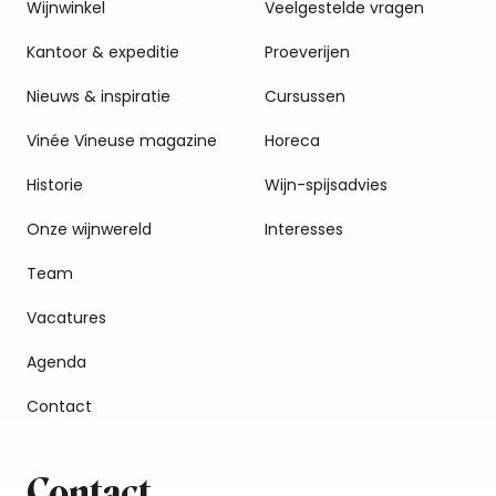
Wijnwinkel
Veelgestelde vragen
Kantoor & expeditie
Proeverijen
Nieuws & inspiratie
Cursussen
Vinée Vineuse magazine
Horeca
Historie
Wijn-spijsadvies
Onze wijnwereld
Interesses
Team
Vacatures
Agenda
Contact
Contact