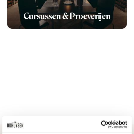
Cursussen & Proeverijen