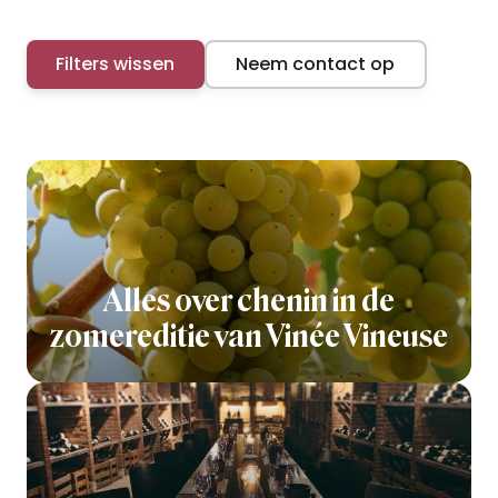
Filters wissen
Neem contact op
Alles over chenin in de
zomereditie van Vinée Vineuse