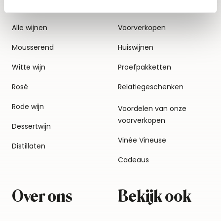
Alle wijnen
Voorverkopen
Mousserend
Huiswijnen
Witte wijn
Proefpakketten
Rosé
Relatiegeschenken
Rode wijn
Voordelen van onze
voorverkopen
Dessertwijn
Vinée Vineuse
Distillaten
Cadeaus
Over ons
Bekijk ook