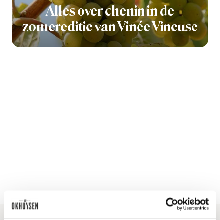
Alles over chenin in de
zomereditie van Vinée Vineuse