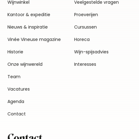
Wijnwinkel
Veelgestelde vragen
Kantoor & expeditie
Proeverijen
Nieuws & inspiratie
Cursussen
Vinée Vineuse magazine
Horeca
Historie
Wijn-spijsadvies
Onze wijnwereld
Interesses
Team
Vacatures
Agenda
Contact
Contact