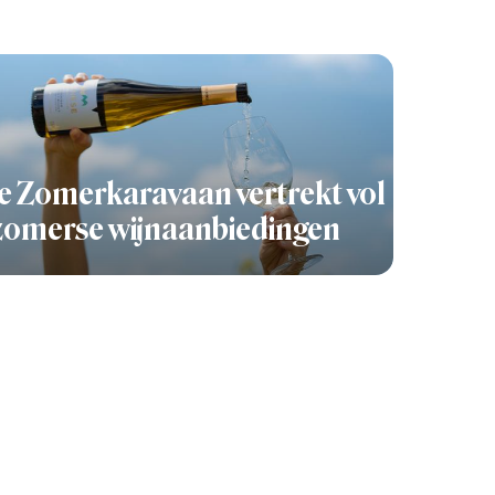
 Zomerkaravaan vertrekt vol
zomerse wijnaanbiedingen