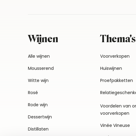
Wijnen
Thema's
Alle wijnen
Voorverkopen
Mousserend
Huiswijnen
Witte wijn
Proefpakketten
Rosé
Relatiegeschenk
Rode wijn
Voordelen van o
voorverkopen
Dessertwijn
Vinée Vineuse
Distillaten