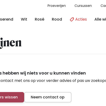
Proeverijen
Cursussen
Ca
Acties
Alle w
serend
Wit
Rosé
Rood
jnen
 hebben wij niets voor u kunnen vinden
ontact met ons op voor verder advies of pas uw zoekop
ers wissen
Neem contact op