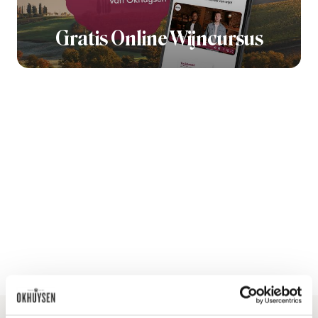
Gratis Online Wijncursus