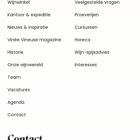
Wijnwinkel
Veelgestelde vragen
Kantoor & expeditie
Proeverijen
Nieuws & inspiratie
Cursussen
Vinée Vineuse magazine
Horeca
Historie
Wijn-spijsadvies
Onze wijnwereld
Interesses
Team
Vacatures
Agenda
Contact
Contact