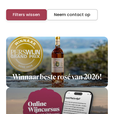
Filters wissen
Neem contact op
Winnaar beste rosé van 2026!