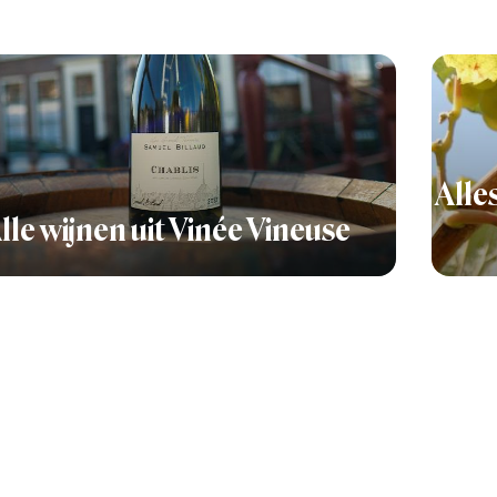
Alle
lle wijnen uit Vinée Vineuse