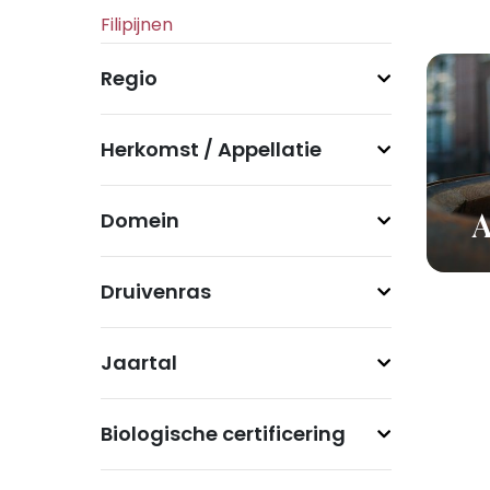
Regio
Herkomst / Appellatie
Domein
A
Druivenras
Jaartal
Biologische certificering