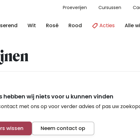
Proeverijen
Cursussen
Ca
Acties
Alle w
serend
Wit
Rosé
Rood
jnen
 hebben wij niets voor u kunnen vinden
ontact met ons op voor verder advies of pas uw zoekop
ers wissen
Neem contact op