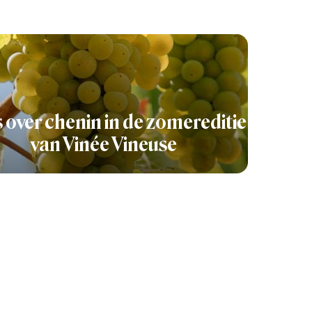
s over chenin in de zomereditie
van Vinée Vineuse