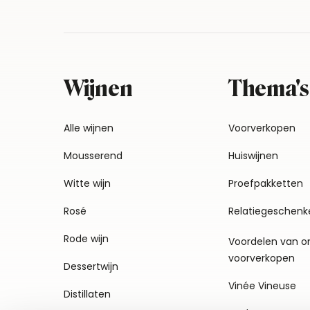
Wijnen
Thema's
Alle wijnen
Voorverkopen
Mousserend
Huiswijnen
Witte wijn
Proefpakketten
Rosé
Relatiegeschenk
Rode wijn
Voordelen van o
voorverkopen
Dessertwijn
Vinée Vineuse
Distillaten