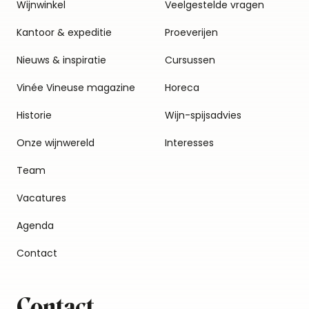
Wijnwinkel
Veelgestelde vragen
Kantoor & expeditie
Proeverijen
Nieuws & inspiratie
Cursussen
Vinée Vineuse magazine
Horeca
Historie
Wijn-spijsadvies
Onze wijnwereld
Interesses
Team
Vacatures
Agenda
Contact
Contact