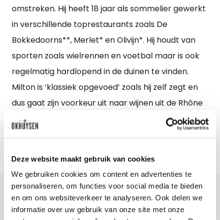
omstreken. Hij heeft 18 jaar als sommelier gewerkt
in verschillende toprestaurants zoals De
Bokkedoorns**, Merlet* en Olivijn*. Hij houdt van
sporten zoals wielrennen en voetbal maar is ook
regelmatig hardlopend in de duinen te vinden.
Milton is ‘klassiek opgevoed’ zoals hij zelf zegt en
dus gaat zijn voorkeur uit naar wijnen uit de Rhône
en de Loire, maar hij is ook fervent liefhebber van
Zuid-Afrikaanse wijnen.
Deze website maakt gebruik van cookies
We gebruiken cookies om content en advertenties te
personaliseren, om functies voor social media te bieden
en om ons websiteverkeer te analyseren. Ook delen we
informatie over uw gebruik van onze site met onze