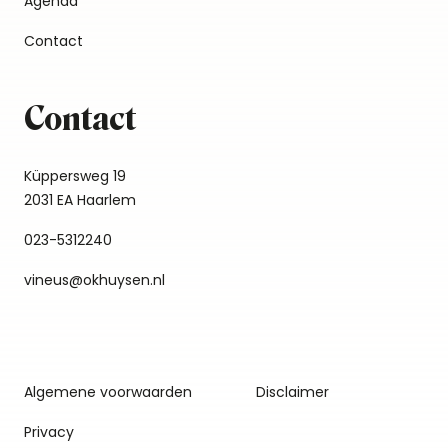
Agenda
Contact
Contact
Küppersweg 19
2031 EA Haarlem
023-5312240
vineus@okhuysen.nl
Algemene voorwaarden
Disclaimer
Privacy