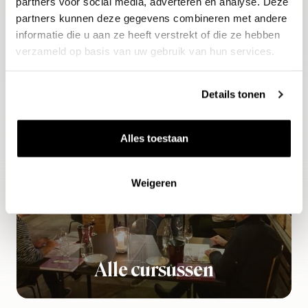
partners voor social media, adverteren en analyse. Deze
partners kunnen deze gegevens combineren met andere
informatie die u aan ze heeft verstrekt of die ze hebben
verzameld op basis van uw gebruik van hun services.
Alle proeverijen
Details tonen
Alles toestaan
Weigeren
Alle cursussen