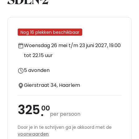
Nog 16 plekken beschikbaar
Woensdag 26 mei t/m 23 juni 2027, 19.00
tot 22.15 uur
5 avonden
Gierstraat 34, Haarlem
325
00
per persoon
Door je in te schrijven ga je akkoord met de
voorwaarden