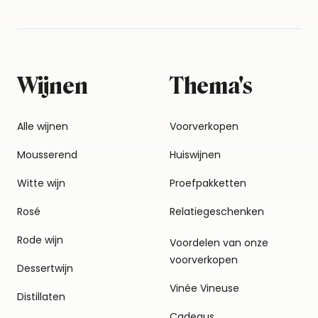
Wijnen
Thema's
Alle wijnen
Voorverkopen
Mousserend
Huiswijnen
Witte wijn
Proefpakketten
Rosé
Relatiegeschenken
Rode wijn
Voordelen van onze
voorverkopen
Dessertwijn
Vinée Vineuse
Distillaten
Cadeaus