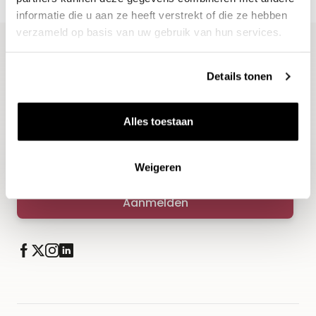
informatie die u aan ze heeft verstrekt of die ze hebben
verzameld op basis van uw gebruik van hun services.
Blijf op de hoogte
Details tonen
Ontvang het laatste wijnnieuws, proeverijen en
evenementen
Alles toestaan
E-mailadres
Weigeren
Aanmelden