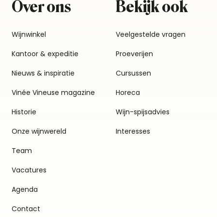
Over ons
Bekijk ook
Wijnwinkel
Veelgestelde vragen
Kantoor & expeditie
Proeverijen
Nieuws & inspiratie
Cursussen
Vinée Vineuse magazine
Horeca
Historie
Wijn-spijsadvies
Onze wijnwereld
Interesses
Team
Vacatures
Agenda
Contact