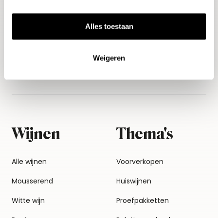
Aanmelden
Alles toestaan
Weigeren
Wijnen
Thema's
Alle wijnen
Voorverkopen
Mousserend
Huiswijnen
Witte wijn
Proefpakketten