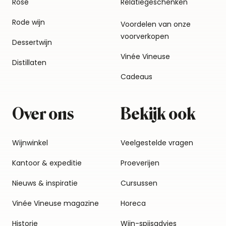
Rosé
Relatiegeschenken
Rode wijn
Voordelen van onze
voorverkopen
Dessertwijn
Vinée Vineuse
Distillaten
Cadeaus
Over ons
Bekijk ook
Wijnwinkel
Veelgestelde vragen
Kantoor & expeditie
Proeverijen
Nieuws & inspiratie
Cursussen
Vinée Vineuse magazine
Horeca
Historie
Wijn-spijsadvies