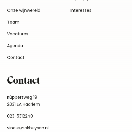
Onze wijnwereld
Interesses
Team
Vacatures
Agenda
Contact
Contact
Küppersweg 19
2031 EA Haarlem
023-5312240
vineus@okhuysen.nl