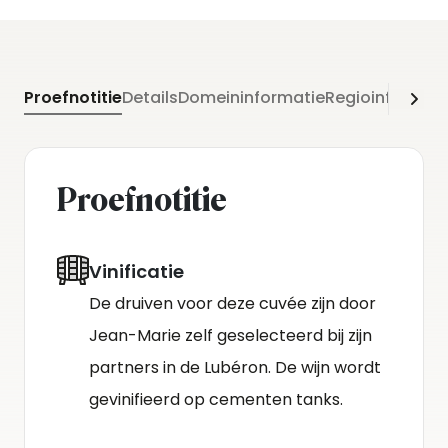
Proefnotitie
Details
Domeininformatie
Regioinformati
Proefnotitie
Vinificatie
De druiven voor deze cuvée zijn door
Jean-Marie zelf geselecteerd bij zijn
partners in de Lubéron. De wijn wordt
gevinifieerd op cementen tanks.