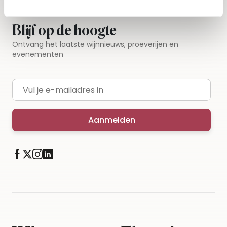
Blijf op de hoogte
Ontvang het laatste wijnnieuws, proeverijen en
evenementen
E-mailadres
Aanmelden