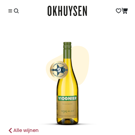
Alle wijnen