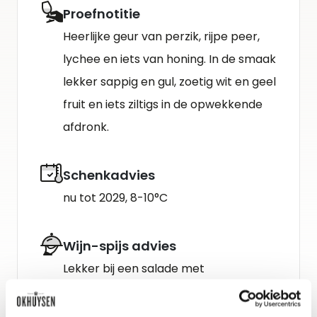
Proefnotitie
Heerlijke geur van perzik, rijpe peer,
lychee en iets van honing. In de smaak
lekker sappig en gul, zoetig wit en geel
fruit en iets ziltigs in de opwekkende
afdronk.
Schenkadvies
nu tot 2029, 8-10°C
Wijn-spijs advies
Lekker bij een salade met
geroosterde pompoen, vijgen, burrata
en platbrood.