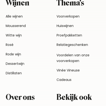
Wijnen
Thema's
Alle wijnen
Voorverkopen
Mousserend
Huiswijnen
Witte wijn
Proefpakketten
Rosé
Relatiegeschenken
Rode wijn
Voordelen van onze
voorverkopen
Dessertwijn
Vinée Vineuse
Distillaten
Cadeaus
Over ons
Bekijk ook