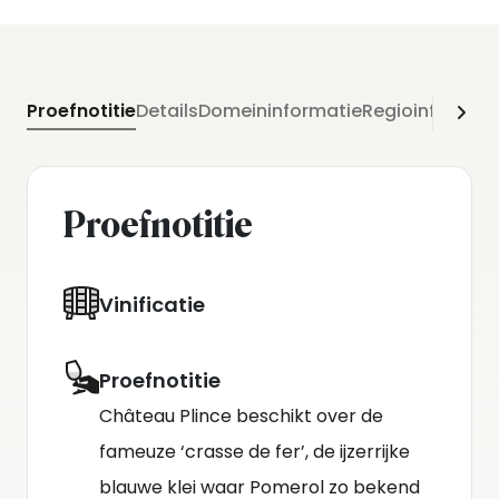
Proefnotitie
Details
Domeininformatie
Regioinformati
Proefnotitie
Vinificatie
Proefnotitie
Château Plince beschikt over de
fameuze ‘crasse de fer’, de ijzerrijke
blauwe klei waar Pomerol zo bekend