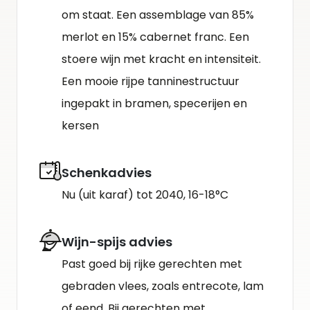
om staat. Een assemblage van 85%
merlot en 15% cabernet franc. Een
stoere wijn met kracht en intensiteit.
Een mooie rijpe tanninestructuur
ingepakt in bramen, specerijen en
kersen
Schenkadvies
Nu (uit karaf) tot 2040, 16-18°C
Wijn-spijs advies
Past goed bij rijke gerechten met
gebraden vlees, zoals entrecote, lam
of eend. Bij gerechten met