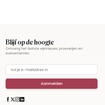
Gratis thuisbezorgd vanaf €115,00
Iedere wijn per fles te bestellen
Blijf op de hoogte
Ontvang het laatste wijnnieuws, proeverijen en
evenementen
E-mailadres
Aanmelden