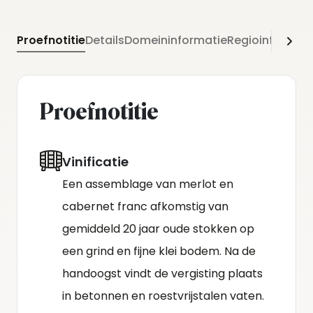
Proefnotitie
Details
Domeininformatie
Regioinformati
Proefnotitie
Vinificatie
Een assemblage van merlot en
cabernet franc afkomstig van
gemiddeld 20 jaar oude stokken op
een grind en fijne klei bodem. Na de
handoogst vindt de vergisting plaats
in betonnen en roestvrijstalen vaten.