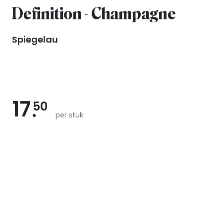
Definition - Champagne
Spiegelau
17
50
per stuk