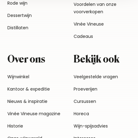
Rode wijn
Voordelen van onze
voorverkopen
Dessertwijn
Vinée Vineuse
Distillaten
Cadeaus
Over ons
Bekijk ook
Wijnwinkel
Veelgestelde vragen
Kantoor & expeditie
Proeverijen
Nieuws & inspiratie
Cursussen
Vinée Vineuse magazine
Horeca
Historie
Wijn-spijsadvies