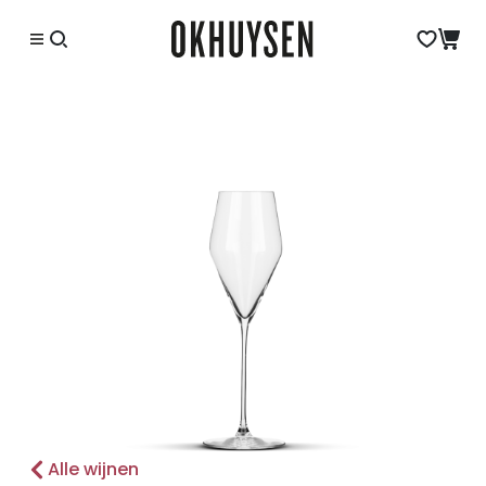
Alle wijnen