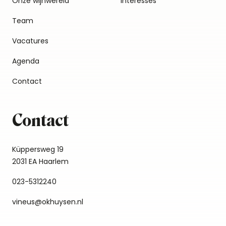
Onze wijnwereld
Interesses
Team
Vacatures
Agenda
Contact
Contact
Küppersweg 19
2031 EA Haarlem
023-5312240
vineus@okhuysen.nl