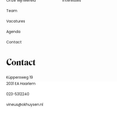
Onze wijnwereld
Interesses
Team
Vacatures
Agenda
Contact
Contact
Küppersweg 19
2031 EA Haarlem
023-5312240
vineus@okhuysen.nl