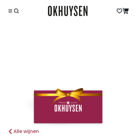
Alle wijnen