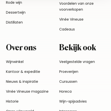
Rode wijn
Voordelen van onze
voorverkopen
Dessertwijn
Vinée Vineuse
Distillaten
Cadeaus
Over ons
Bekijk ook
Wijnwinkel
Veelgestelde vragen
Kantoor & expeditie
Proeverijen
Nieuws & inspiratie
Cursussen
Vinée Vineuse magazine
Horeca
Historie
Wijn-spijsadvies