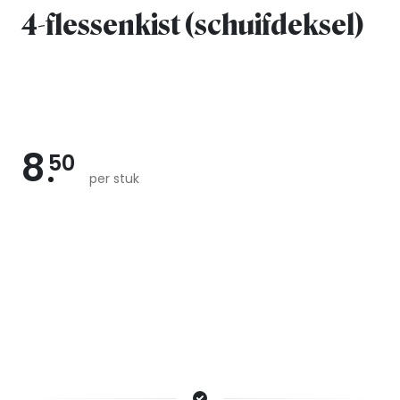
4-flessenkist (schuifdeksel)
8
50
per stuk