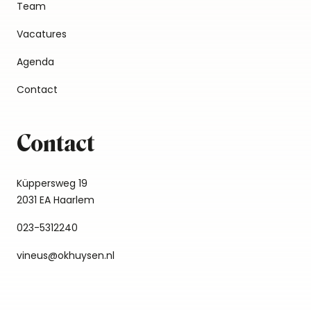
Team
Vacatures
Agenda
Contact
Contact
Küppersweg 19
2031 EA Haarlem
023-5312240
vineus@okhuysen.nl