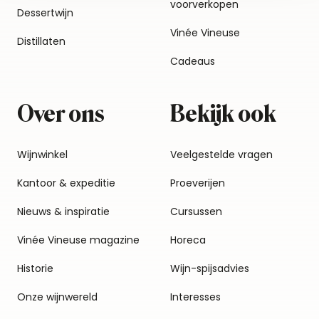
voorverkopen
Dessertwijn
Vinée Vineuse
Distillaten
Cadeaus
Over ons
Bekijk ook
Wijnwinkel
Veelgestelde vragen
Kantoor & expeditie
Proeverijen
Nieuws & inspiratie
Cursussen
Vinée Vineuse magazine
Horeca
Historie
Wijn-spijsadvies
Onze wijnwereld
Interesses