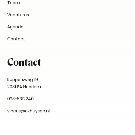
Team
Vacatures
Agenda
Contact
Contact
Küppersweg 19
2031 EA Haarlem
023-5312240
vineus@okhuysen.nl