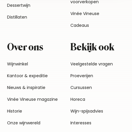
voorverkopen
Dessertwijn
Vinée Vineuse
Distillaten
Cadeaus
Over ons
Bekijk ook
Wijnwinkel
Veelgestelde vragen
Kantoor & expeditie
Proeverijen
Nieuws & inspiratie
Cursussen
Vinée Vineuse magazine
Horeca
Historie
Wijn-spijsadvies
Onze wijnwereld
Interesses