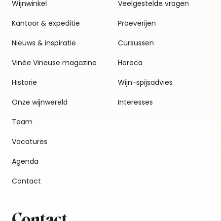
Wijnwinkel
Veelgestelde vragen
Kantoor & expeditie
Proeverijen
Nieuws & inspiratie
Cursussen
Vinée Vineuse magazine
Horeca
Historie
Wijn-spijsadvies
Onze wijnwereld
Interesses
Team
Vacatures
Agenda
Contact
Contact