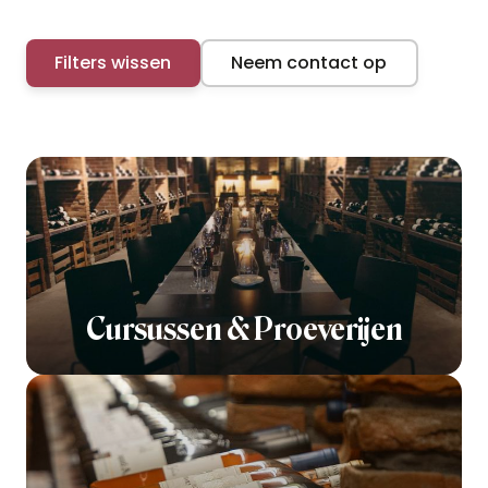
Filters wissen
Neem contact op
Cursussen & Proeverijen