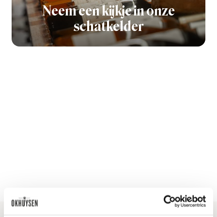
Neem een kijkje in onze
schatkelder