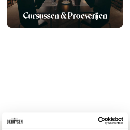
Cursussen & Proeverijen