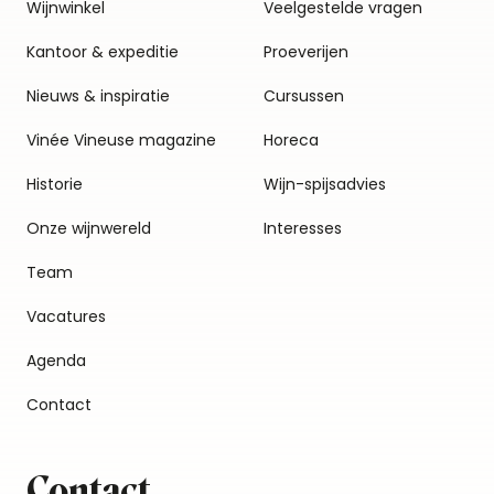
Wijnwinkel
Veelgestelde vragen
Kantoor & expeditie
Proeverijen
Nieuws & inspiratie
Cursussen
Vinée Vineuse magazine
Horeca
Historie
Wijn-spijsadvies
Onze wijnwereld
Interesses
Team
Vacatures
Agenda
Contact
Contact