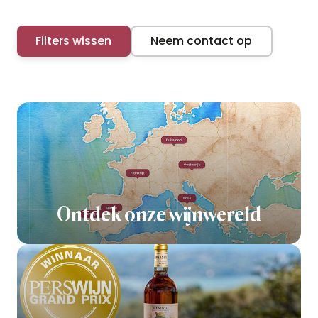
Filters wissen
Neem contact op
Ontdek onze wijnwereld