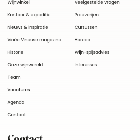
Wijnwinkel
Veelgestelde vragen
Kantoor & expeditie
Proeverijen
Nieuws & inspiratie
Cursussen
Vinée Vineuse magazine
Horeca
Historie
Wijn-spijsadvies
Onze wijnwereld
Interesses
Team
Vacatures
Agenda
Contact
Contact