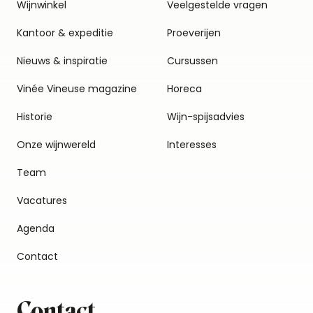
Wijnwinkel
Veelgestelde vragen
Kantoor & expeditie
Proeverijen
Nieuws & inspiratie
Cursussen
Vinée Vineuse magazine
Horeca
Historie
Wijn-spijsadvies
Onze wijnwereld
Interesses
Team
Vacatures
Agenda
Contact
Contact