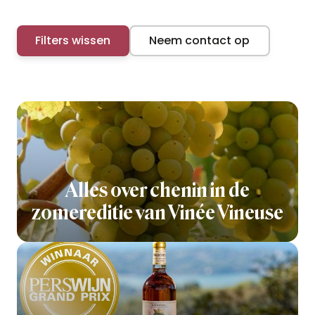
Filters wissen
Neem contact op
Alles over chenin in de
zomereditie van Vinée Vineuse