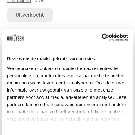
Casa Marín
0.75l
Uitverkocht
Zet op 
Deze website maakt gebruik van cookies
We gebruiken cookies om content en advertenties te
personaliseren, om functies voor social media te bieden
en om ons websiteverkeer te analyseren. Ook delen we
informatie over uw gebruik van onze site met onze
partners voor social media, adverteren en analyse. Deze
partners kunnen deze gegevens combineren met andere
informatie die u aan ze heeft verstrekt of die ze hebben
verzameld op basis van uw gebruik van hun services.
2022 Sauvignon gris Viñedo Estero - San
Antonio