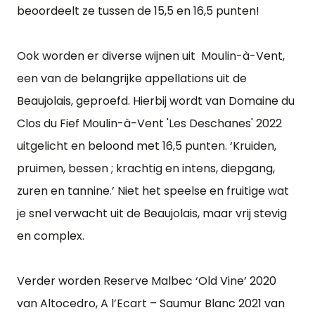
beoordeelt ze tussen de 15,5 en 16,5 punten!
Ook worden er diverse wijnen uit Moulin-à-Vent,
een van de belangrijke appellations uit de
Beaujolais, geproefd. Hierbij wordt van Domaine du
Clos du Fief Moulin-à-Vent 'Les Deschanes' 2022
uitgelicht en beloond met 16,5 punten. ‘Kruiden,
pruimen, bessen ; krachtig en intens, diepgang,
zuren en tannine.’ Niet het speelse en fruitige wat
je snel verwacht uit de Beaujolais, maar vrij stevig
en complex.
Verder worden Reserve Malbec ‘Old Vine’ 2020
van Altocedro, A l’Ecart – Saumur Blanc 2021 van