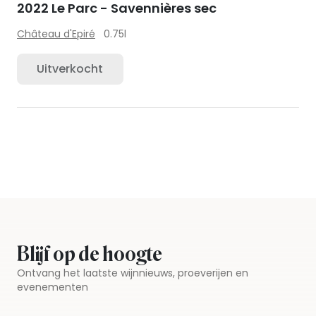
2022 Le Parc - Savennières sec
Château d'Epiré
0.75l
Uitverkocht
Blijf op de hoogte
Ontvang het laatste wijnnieuws, proeverijen en
evenementen