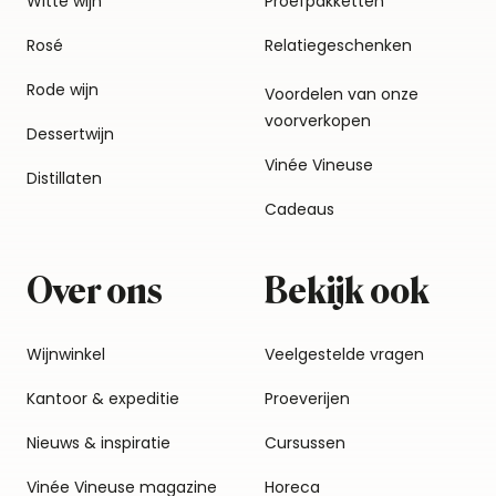
Witte wijn
Proefpakketten
Rosé
Relatiegeschenken
Rode wijn
Voordelen van onze
voorverkopen
Dessertwijn
Vinée Vineuse
Distillaten
Cadeaus
Over ons
Bekijk ook
Wijnwinkel
Veelgestelde vragen
Kantoor & expeditie
Proeverijen
Nieuws & inspiratie
Cursussen
Vinée Vineuse magazine
Horeca