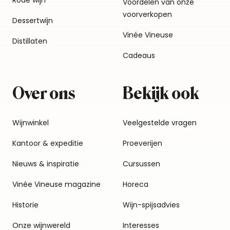
Rode wijn
Voordelen van onze
voorverkopen
Dessertwijn
Vinée Vineuse
Distillaten
Cadeaus
Over ons
Bekijk ook
Wijnwinkel
Veelgestelde vragen
Kantoor & expeditie
Proeverijen
Nieuws & inspiratie
Cursussen
Vinée Vineuse magazine
Horeca
Historie
Wijn-spijsadvies
Onze wijnwereld
Interesses