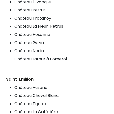
Château l'Evangile
Château Petrus
Château Trotanoy
Château La Fleur-Pétrus
Château Hosanna
Château Gazin
Château Nenin
Château Latour à Pomerol
Saint-Emilion
Château Ausone
Château Cheval Blanc
Château Figeac
Château La Gaffelière