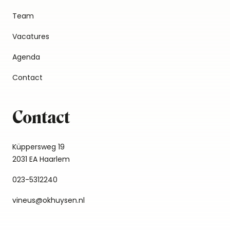
Team
Vacatures
Agenda
Contact
Contact
Küppersweg 19
2031 EA Haarlem
023-5312240
vineus@okhuysen.nl