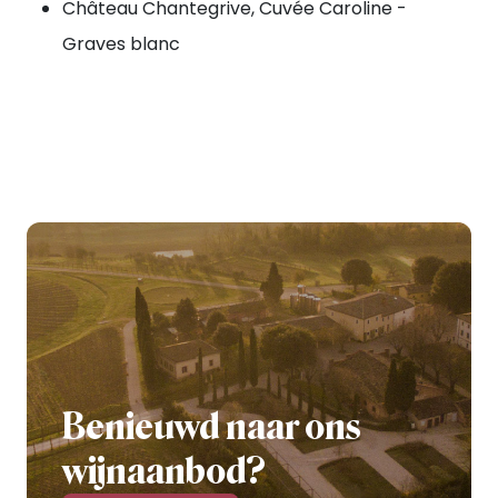
Château Chantegrive, Cuvée Caroline -
Graves blanc
Benieuwd naar ons
wijnaanbod?