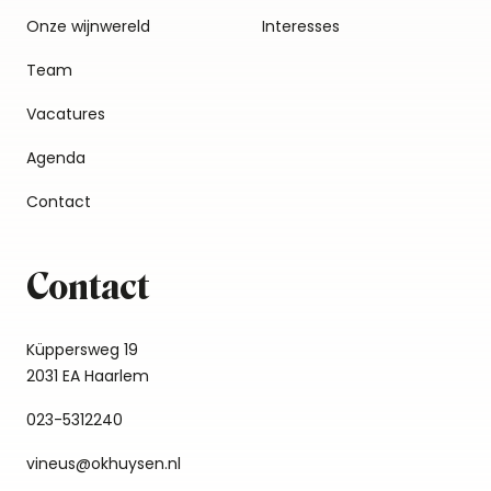
Onze wijnwereld
Interesses
Team
Vacatures
Agenda
Contact
Contact
Küppersweg 19
2031 EA Haarlem
023-5312240
vineus@okhuysen.nl