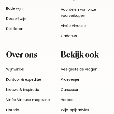
Rode wijn
Voordelen van onze
voorverkopen
Dessertwijn
Vinée Vineuse
Distillaten
Cadeaus
Over ons
Bekijk ook
Wijnwinkel
Veelgestelde vragen
Kantoor & expeditie
Proeverijen
Nieuws & inspiratie
Cursussen
Vinée Vineuse magazine
Horeca
Historie
Wijn-spijsadvies