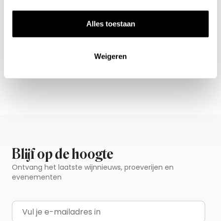
wijnaanbod?
Ontdek meer
Alles toestaan
Weigeren
Blijf op de hoogte
Ontvang het laatste wijnnieuws, proeverijen en
evenementen
E-mailadres