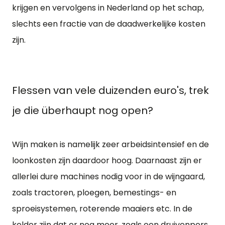
krijgen en vervolgens in Nederland op het schap,
slechts een fractie van de daadwerkelijke kosten
zijn.
Flessen van vele duizenden euro's, trek
je die überhaupt nog open?
Wijn maken is namelijk zeer arbeidsintensief en de
loonkosten zijn daardoor hoog. Daarnaast zijn er
allerlei dure machines nodig voor in de wijngaard,
zoals tractoren, ploegen, bemestings- en
sproeisystemen, roterende maaiers etc. In de
kelder zijn dat er nog meer, zoals een druivenpers,