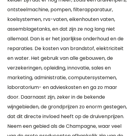
ontsteelmachine, pompen, filterapparatuur,
koelsystemen, rvs-vaten, eikenhouten vaten,
assemblagetanks, en dat zijn ze nog lang niet
allemaal. Dan is er het jaarlijkse onderhoud en de
reparaties. De kosten van brandstof, elektriciteit
en water. Het gebruik van alle gebouwen, de
verzekeringen, opleiding, innovatie, sales en
marketing, administratie, computersystemen,
laboratorium- en advieskosten en ga zo maar
door. Daarnaast zijn, zeker in de bekende
wijngebieden, de grondprijzen zo enorm gestegen,
dat dit directe invloed heeft op de druivenprijzen.
Neem een gebied als de Champagne, waar veel
van de grote producenten afhankelijk zijn van de