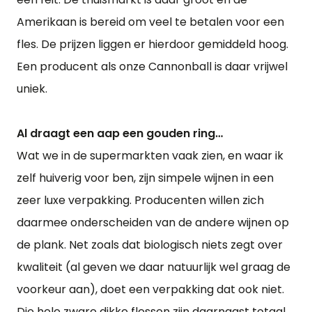
Amerikaan is bereid om veel te betalen voor een
fles. De prijzen liggen er hierdoor gemiddeld hoog.
Een producent als onze Cannonball is daar vrijwel
uniek.
Al draagt een aap een gouden ring…
Wat we in de supermarkten vaak zien, en waar ik
zelf huiverig voor ben, zijn simpele wijnen in een
zeer luxe verpakking. Producenten willen zich
daarmee onderscheiden van de andere wijnen op
de plank. Net zoals dat biologisch niets zegt over
kwaliteit (al geven we daar natuurlijk wel graag de
voorkeur aan), doet een verpakking dat ook niet.
Die hele zware dikke flessen zijn daarnaast totaal