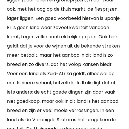
ook, met het oog op de thuismarkt, de flesprijzen
lager liggen. Een goed voorbeeld hiervan is Spanje.
Er is geen land waar zoveel kwaliteit vandaan
komt, tegen zulke aantrekkelijke prijzen. Ook hier
geldt dat je voor de wijnen uit de bekende streken
meer betaalt, maar het aanbod in dit land is zo
breed en zo divers, dat het volop kansen biedt.
Voor een land als Zuid-Afrika geldt, alhoewel op
een kleinere schaal, hetzelfde. In Italië ligt dat al
iets anders; de echt goede dingen zijn daar vaak
niet goedkoop, maar ook in dit land is het aanbod
breed en zijn er veel mooie verrassingen. In een
land als de Verenigde Staten is het omgekeerde
een feit. De thuismarkt is daar groot en de