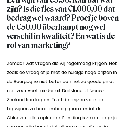
zijn? Is die fles van €1.000,00 dat
bedrag wel waard? Proef je boven
de €50,00 überhaupt nog wel
verschil in kwaliteit? En wat is de
rol van marketing?
Zomaar wat vragen die wij regelmatig krijgen. Net
zoals de vraag of je met de huidige hoge prijzen in
de Bourgogne niet beter een net zo goede pinot
noir voor veel minder uit Duitsland of Nieuw-
Zeeland kan kopen. En of de prijzen voor de
topwijnen zo hard omhoog gaan omdat de
Chinezen alles opkopen. Een ding is zeker: de prijs
van een wijn hangt niet alleen maar af van de