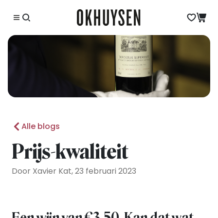
Alle blogs
Prijs-kwaliteit
Door Xavier Kat, 23 februari 2023
Een wijn van €3,50. Kan dat wat