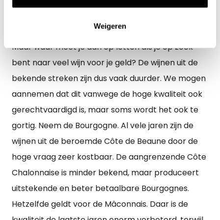
Weigeren
Garantie voor kwaliteit
Maar waar moet je dan op letten als je op zoek
bent naar veel wijn voor je geld? De wijnen uit de
bekende streken zijn dus vaak duurder. We mogen
aannemen dat dit vanwege de hoge kwaliteit ook
gerechtvaardigd is, maar soms wordt het ook te
gortig. Neem de Bourgogne. Al vele jaren zijn de
wijnen uit de beroemde Côte de Beaune door de
hoge vraag zeer kostbaar. De aangrenzende Côte
Chalonnaise is minder bekend, maar produceert
uitstekende en beter betaalbare Bourgognes.
Hetzelfde geldt voor de Mâconnais. Daar is de
kwaliteit de laatste jaren enorm verbeterd, terwijl