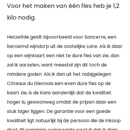
Voor het maken van één fles heb je 1,2
kilo nodig.
Hetzelfde geldt bijvoorbeeld voor Sancerre, een
beroemd wijndorp uit de oostelijke Loire. Als ik daar
op een wijnkaart een niet te dure fles van zie, dan
zal ik aarzelen, want meestal zijn dit toch de
mindere goden. Als ik dan uit het nabijgelegen
Côteaux du Giennois een even dure fles op de
kaart zie, is de kans aanzienlijk dat de kwaliteit
hoger is, gewoonweg omdat de prijzen daar een
stuk lager liggen. De garantie voor een goede
kwaliteit ligt natuurlijk bij de persoon die de inkoop
doet. Bij sommige restaurants weet ik dat ik daar