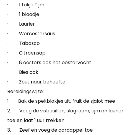
· 1 takje Tijm
· 1 blaadje
· Laurier
· Worcestersaus
· Tabasco
· Citroensap
· 8 oesters ook het oestervocht
· Bieslook
· Zout naar behoefte
Bereidingswijze:
1. Bak de spekblokjes uit, fruit de sjalot mee
2. Voeg de visbouillon, slagroom, tijm en laurier
toe en laat 1 uur trekken
3. Zeef en voeg de aardappel toe