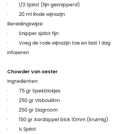
· 1/2 Sjalot (fijn gesnipperd)
· 20 ml Rode wijnazijn
Bereidingswijze:
· Snipper sjalot fijn
· Voeg de rode wijnazijn toe en laat 1 dag
infuseren
Chowder van oester
Ingrediënten:
· 75 gr Spekblokjes
· 250 gr Visbouillon
· 250 gr Slagroom
· 150 gr Aardappel blok 10mm (kruimig)
· ½ Sjalot