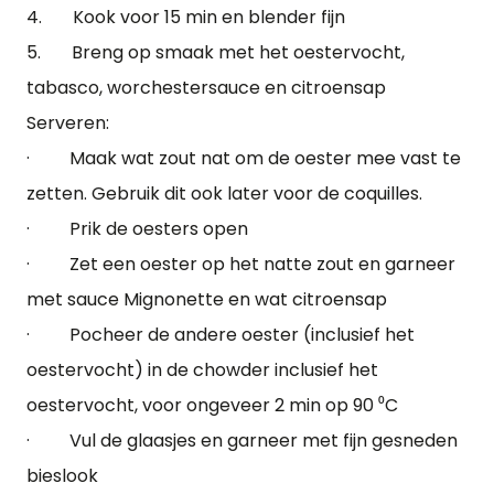
4. Kook voor 15 min en blender fijn
5. Breng op smaak met het oestervocht,
tabasco, worchestersauce en citroensap
Serveren:
· Maak wat zout nat om de oester mee vast te
zetten. Gebruik dit ook later voor de coquilles.
· Prik de oesters open
· Zet een oester op het natte zout en garneer
met sauce Mignonette en wat citroensap
· Pocheer de andere oester (inclusief het
oestervocht) in de chowder inclusief het
oestervocht, voor ongeveer 2 min op 90 ⁰C
· Vul de glaasjes en garneer met fijn gesneden
bieslook