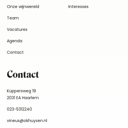
Onze wijnwereld
Interesses
Team
Vacatures
Agenda
Contact
Contact
Küppersweg 19
2031 EA Haarlem
023-5312240
vineus@okhuysen.nl