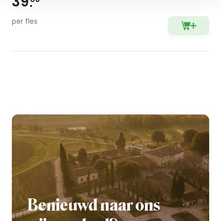
39
per fles
Benieuwd naar ons