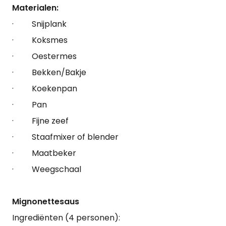
Materialen:
· Snijplank
· Koksmes
· Oestermes
· Bekken/Bakje
· Koekenpan
· Pan
· Fijne zeef
· Staafmixer of blender
· Maatbeker
· Weegschaal
Mignonettesaus
Ingrediënten (4 personen):