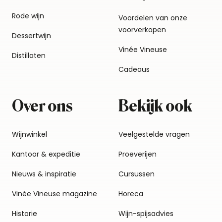
Rode wijn
Voordelen van onze
voorverkopen
Dessertwijn
Vinée Vineuse
Distillaten
Cadeaus
Over ons
Bekijk ook
Wijnwinkel
Veelgestelde vragen
Kantoor & expeditie
Proeverijen
Nieuws & inspiratie
Cursussen
Vinée Vineuse magazine
Horeca
Historie
Wijn-spijsadvies