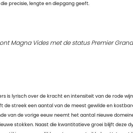
die precisie, lengte en diepgang geeft.
oont Magna Vides met de status Premier Grand
rs is lyrisch over de kracht en intensiteit van de rode wij
ft de streek een aantal van de meest gewilde en kostbar
inde van de vorige eeuw neemt het aantal nieuwe domeine
ieuwe stokken. Naast die kwantitatieve groei blijft deze