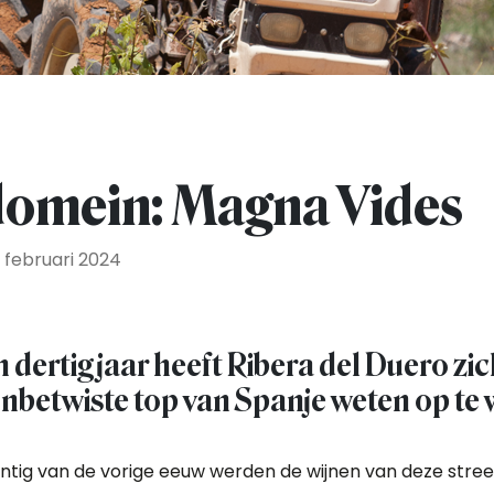
domein: Magna Vides
 februari 2024
 dertig jaar heeft Ribera del Duero zic
onbetwiste top van Spanje weten op te
entig van de vorige eeuw werden de wijnen van deze stree