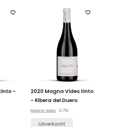
Zet op verlanglijst
Zet op verlanglijs
tinto -
2020 Magna Vides tinto
- Ribera del Duero
Magna Vides
0.75l
Uitverkocht