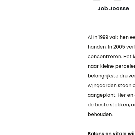
Job Joosse
Al in 1999 valt hen 
handen. In 2005 ver
concentreren. Het k
naar kleine percel
belangrijkste druiven
wijngaarden staan o
aangeplant. Her en 
de beste stokken, o
behouden.
Balans en vitale w