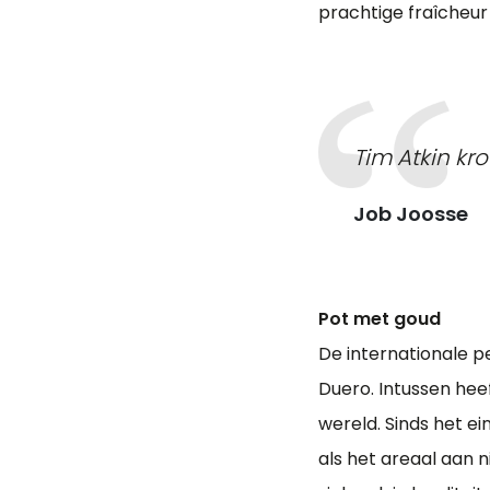
prachtige fraîcheur 
Tim Atkin kr
Job Joosse
Pot met goud
De internationale pe
Duero. Intussen hee
wereld. Sinds het e
als het areaal aan n