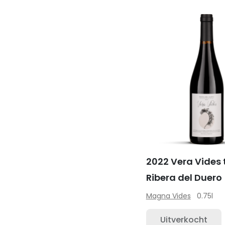
2022 Vera Vides 
Ribera del Duero
Magna Vides
0.75l
Uitverkocht