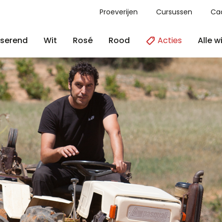
Proeverijen
Cursussen
Ca
Acties
Alle w
serend
Wit
Rosé
Rood