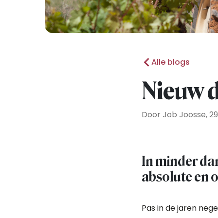
Alle blogs
Nieuw 
Door Job Joosse, 29
In minder dan
absolute en 
Pas in de jaren neg