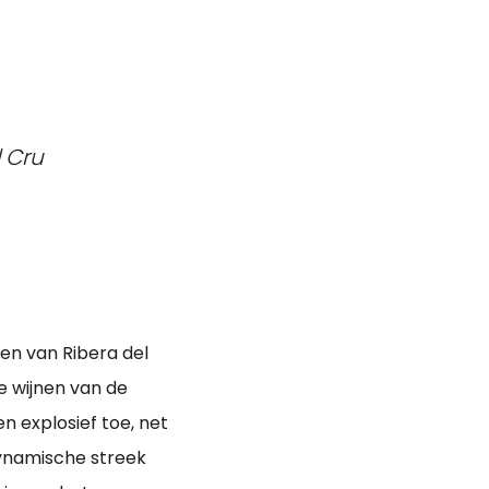
 Cru
nen van Ribera del
e wijnen van de
n explosief toe, net
 dynamische streek