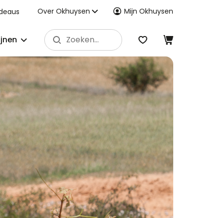
Over Okhuysen
Mijn Okhuysen
deaus
ijnen