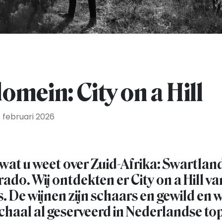
omein: City on a Hill
 februari 2026
 wat u weet over Zuid-Afrika: Swartland
ado. Wij ontdekten er City on a Hill v
. De wijnen zijn schaars en gewild en
chaal al geserveerd in Nederlandse to