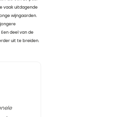
de vaak uitdagende
jonge wijngaarden.
 jongere
. Een deel van de
der uit te breiden.
onele