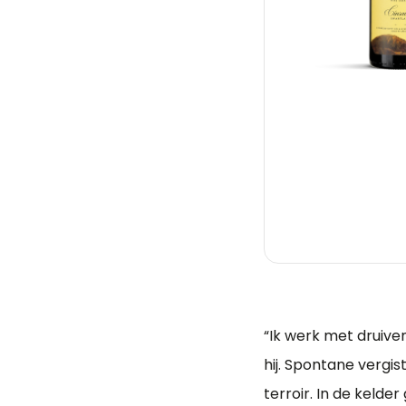
“Ik werk met druiven
hij. Spontane vergis
terroir. In de kelder