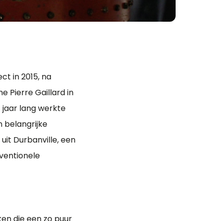
ect in 2015, na
 Pierre Gaillard in
f jaar lang werkte
n belangrijke
 uit Durbanville, een
nventionele
ken die een zo puur