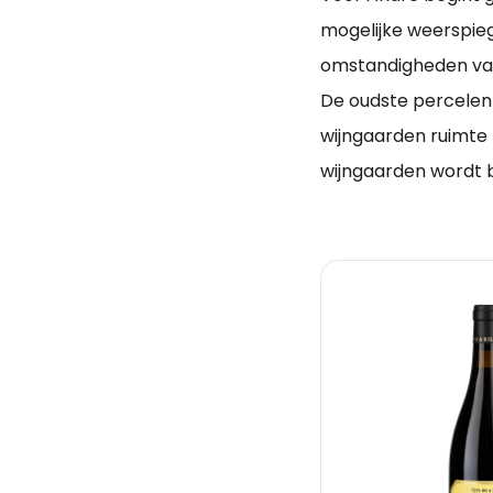
mogelijke weerspieg
omstandigheden van 
De oudste percelen 
wijngaarden ruimte 
wijngaarden wordt b