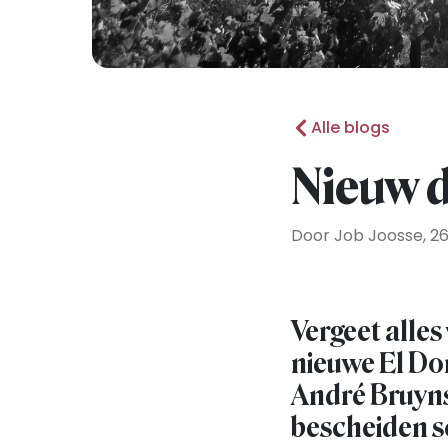
Alle blogs
Nieuw d
Door Job Joosse, 26
Vergeet alles
nieuwe El Dor
André Bruyns
bescheiden s