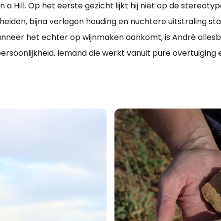
n a Hill. Op het eerste gezicht lijkt hij niet op de stereot
heiden, bijna verlegen houding en nuchtere uitstraling st
nneer het echter op wijnmaken aankomt, is André allesb
persoonlijkheid. Iemand die werkt vanuit pure overtuiging 