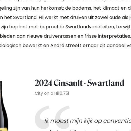
eling zijn van hun herkomst: de bodems, het klimaat en 
het Swartland. Hij werkt met druiven uit zowel oude als 
zijn beplant met beproefde Swartlandvariëteiten, terwijl
bieden aan nieuwe druivenrassen en frisse interpretaties
iologisch bewerkt en André streeft ernaar dit aandeel ver
2024 Cinsault - Swartland
City on a Hill
0.75l
Ik moest mijn kijk op conventi