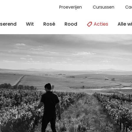
Proeverijen
Cursussen
Ca
Acties
Alle w
serend
Wit
Rosé
Rood