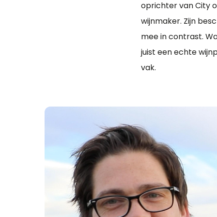
oprichter van City o
wijnmaker. Zijn besc
mee in contrast. Wa
juist een echte wijn
vak.