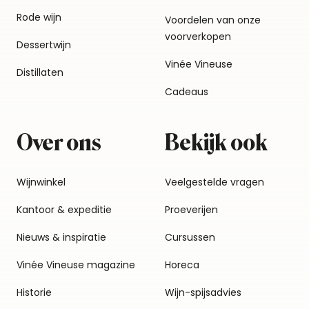
Rode wijn
Voordelen van onze
voorverkopen
Dessertwijn
Vinée Vineuse
Distillaten
Cadeaus
Over ons
Bekijk ook
Wijnwinkel
Veelgestelde vragen
Kantoor & expeditie
Proeverijen
Nieuws & inspiratie
Cursussen
Vinée Vineuse magazine
Horeca
Historie
Wijn-spijsadvies