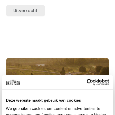
Uitverkocht
Deze website maakt gebruik van cookies
Benieuwd naar ons
We gebruiken cookies om content en advertenties te
personaliseren, om functies voor social media te bieden