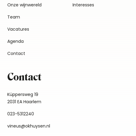
Onze wijnwereld
Interesses
Team
Vacatures
Agenda
Contact
Contact
Küppersweg 19
2031 EA Haarlem
023-5312240
vineus@okhuysen.nl