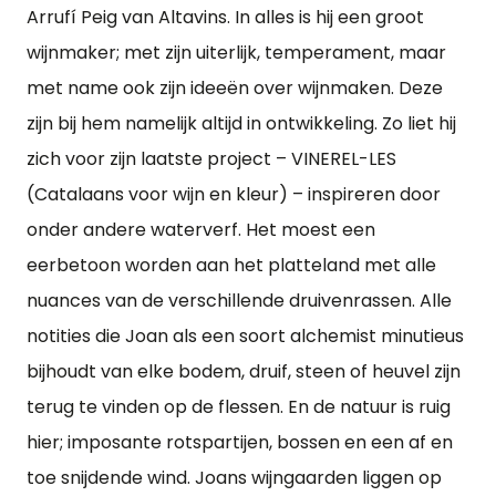
Arrufí Peig van Altavins. In alles is hij een groot
wijnmaker; met zijn uiterlijk, temperament, maar
met name ook zijn ideeën over wijnmaken. Deze
zijn bij hem namelijk altijd in ontwikkeling. Zo liet hij
zich voor zijn laatste project – VINEREL-LES
(Catalaans voor wijn en kleur) – inspireren door
onder andere waterverf. Het moest een
eerbetoon worden aan het platteland met alle
nuances van de verschillende druivenrassen. Alle
notities die Joan als een soort alchemist minutieus
bijhoudt van elke bodem, druif, steen of heuvel zijn
terug te vinden op de flessen. En de natuur is ruig
hier; imposante rotspartijen, bossen en een af en
toe snijdende wind. Joans wijngaarden liggen op