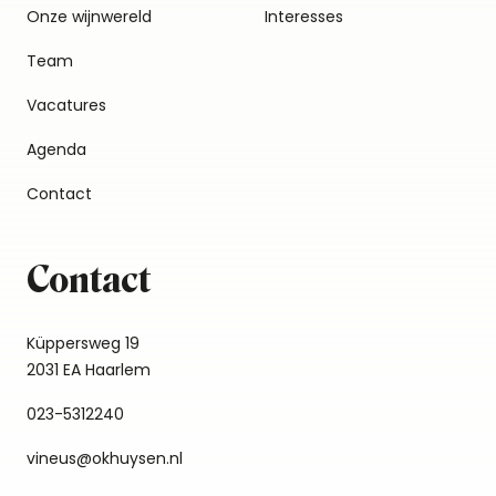
Onze wijnwereld
Interesses
Team
Vacatures
Agenda
Contact
Contact
Küppersweg 19
2031 EA Haarlem
023-5312240
vineus@okhuysen.nl