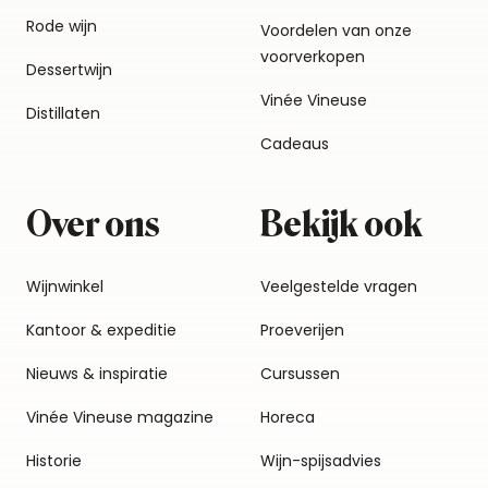
Rode wijn
Voordelen van onze
voorverkopen
Dessertwijn
Vinée Vineuse
Distillaten
Cadeaus
Over ons
Bekijk ook
Wijnwinkel
Veelgestelde vragen
Kantoor & expeditie
Proeverijen
Nieuws & inspiratie
Cursussen
Vinée Vineuse magazine
Horeca
Historie
Wijn-spijsadvies