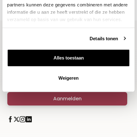
partners kunnen deze gegevens combineren met andere
informatie die u aan ze heeft verstrekt of die ze hebben
verzameld op basis van uw gebruik van hun services.
Details tonen
Blijf op de hoogte
Ontvang het laatste wijnnieuws, proeverijen en
Alles toestaan
evenementen
E-mailadres
Weigeren
Aanmelden