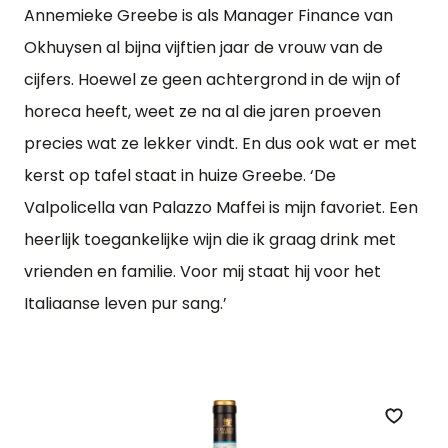
Annemieke Greebe is als Manager Finance van
Okhuysen al bijna vijftien jaar de vrouw van de
cijfers. Hoewel ze geen achtergrond in de wijn of
horeca heeft, weet ze na al die jaren proeven
precies wat ze lekker vindt. En dus ook wat er met
kerst op tafel staat in huize Greebe. ‘De
Valpolicella van Palazzo Maffei is mijn favoriet. Een
heerlijk toegankelijke wijn die ik graag drink met
vrienden en familie. Voor mij staat hij voor het
Italiaanse leven pur sang.’
Zet op 