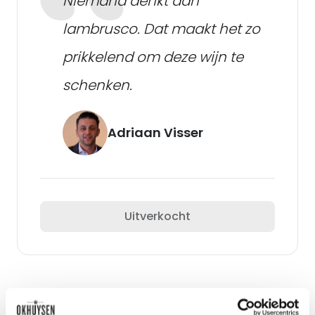
Niemand denkt aan
lambrusco. Dat maakt het zo
prikkelend om deze wijn te
schenken.
Adriaan Visser
Uitverkocht
Het compact houden van de wijnkaart is