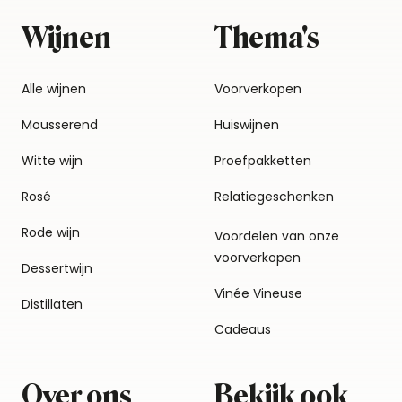
Wijnen
Thema's
Alle wijnen
Voorverkopen
Mousserend
Huiswijnen
Witte wijn
Proefpakketten
Rosé
Relatiegeschenken
Rode wijn
Voordelen van onze
voorverkopen
Dessertwijn
Vinée Vineuse
Distillaten
Cadeaus
Over ons
Bekijk ook