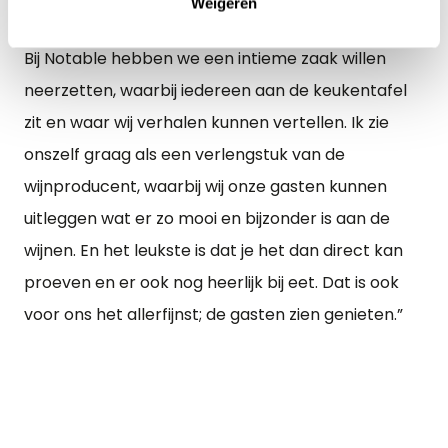
Weigeren
vernieuwing. Daar mogen de gasten op rekenen.
Bij Notable hebben we een intieme zaak willen
neerzetten, waarbij iedereen aan de keukentafel
zit en waar wij verhalen kunnen vertellen. Ik zie
onszelf graag als een verlengstuk van de
wijnproducent, waarbij wij onze gasten kunnen
uitleggen wat er zo mooi en bijzonder is aan de
wijnen. En het leukste is dat je het dan direct kan
proeven en er ook nog heerlijk bij eet. Dat is ook
voor ons het allerfijnst; de gasten zien genieten.”