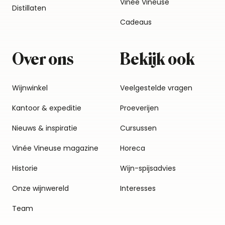
Vinée Vineuse
Distillaten
Cadeaus
Over ons
Bekijk ook
Wijnwinkel
Veelgestelde vragen
Kantoor & expeditie
Proeverijen
Nieuws & inspiratie
Cursussen
Vinée Vineuse magazine
Horeca
Historie
Wijn-spijsadvies
Onze wijnwereld
Interesses
Team