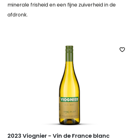
minerale frisheid en een fijne zuiverheid in de
afdronk.
Zet op 
2023 Viognier - Vin de France blanc