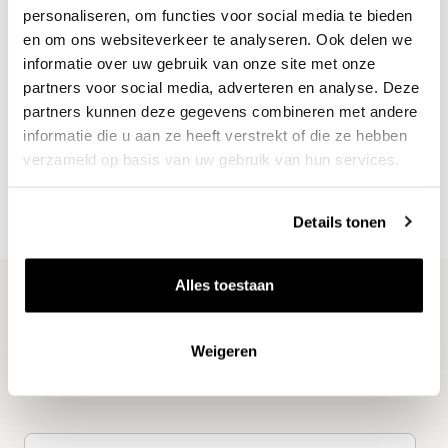
personaliseren, om functies voor social media te bieden
wijnaanbod?
en om ons websiteverkeer te analyseren. Ook delen we
informatie over uw gebruik van onze site met onze
Ontdek meer
partners voor social media, adverteren en analyse. Deze
partners kunnen deze gegevens combineren met andere
informatie die u aan ze heeft verstrekt of die ze hebben
verzameld op basis van uw gebruik van hun services.
Details tonen
Alles toestaan
Blijf op de hoogte
Weigeren
Ontvang het laatste wijnnieuws, proeverijen en
evenementen
E-mailadres