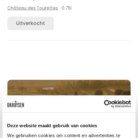
Château des Tourettes
0.75l
Uitverkocht
Deze website maakt gebruik van cookies
Benieuwd naar ons
We gebruiken cookies om content en advertenties te