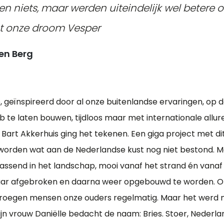
n niets, maar werden uiteindelijk wel betere
ot onze droom Vesper
en Berg
, geïnspireerd door al onze buitenlandse ervaringen, op d
 te laten bouwen, tijdloos maar met internationale allur
 Bart Akkerhuis ging het tekenen. Een giga project met di
 worden wat aan de Nederlandse kust nog niet bestond. 
passend in het landschap, mooi vanaf het strand én vanaf
jaar afgebroken en daarna weer opgebouwd te worden. Of
vroegen mensen onze ouders regelmatig. Maar het werd 
ijn vrouw Daniëlle bedacht de naam: Bries. Stoer, Nederla