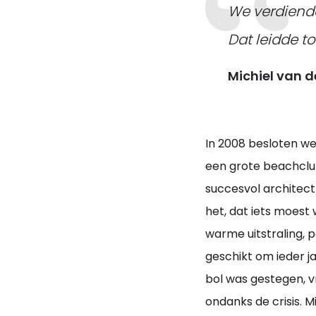
We verdiende
Dat leidde t
Michiel van d
In 2008 besloten we
een grote beachclub
succesvol architect
het, dat iets moest
warme uitstraling, 
geschikt om ieder 
bol was gestegen, 
ondanks de crisis. M