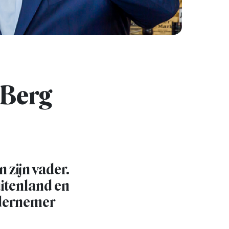
 Berg
n zijn vader.
uitenland en
ndernemer