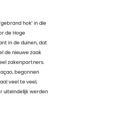
gebrand hok’ in die
oor de Hoge
nt in de duinen, dat
iel de nieuwe zaak
ieel zakenpartners.
raçao, begonnen
al veel te veel,
 uiteindelijk werden