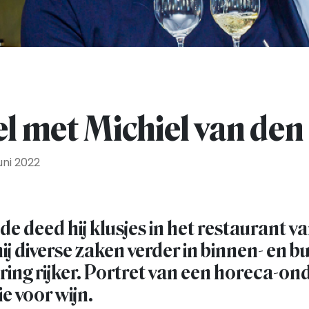
el met Michiel van den
uni 2022
nde deed hij klusjes in het restaurant va
hij diverse zaken verder in binnen- en b
ring rijker. Portret van een horeca-o
e voor wijn.