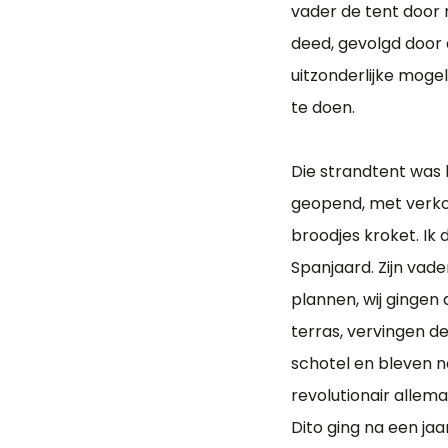
vader de tent door 
deed, gevolgd door 
uitzonderlijke moge
te doen.
Die strandtent was 
geopend, met verkoop
broodjes kroket. Ik
Spanjaard. Zijn vade
plannen, wij gingen
terras, vervingen de
schotel en bleven n
revolutionair allema
Dito ging na een jaa