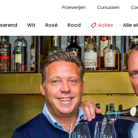
Proeverijen
Cursussen
Ca
Acties
Alle w
serend
Wit
Rosé
Rood