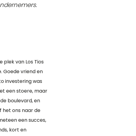
 ondernemers.
e plek van Los Tios
e. Goede vriend en
to investering was
Met een stoere, maar
 de boulevard, en
 het ons naar de
meteen een succes,
nds, kort en