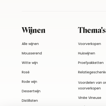
Wijnen
Thema's
Alle wijnen
Voorverkopen
Mousserend
Huiswijnen
Witte wijn
Proefpakketten
Rosé
Relatiegeschenk
Rode wijn
Voordelen van o
voorverkopen
Dessertwijn
Vinée Vineuse
Distillaten