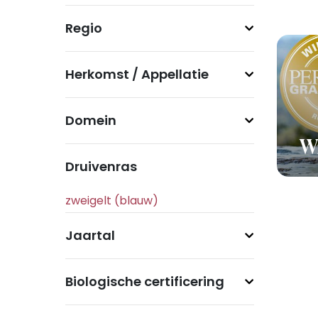
Regio
Herkomst / Appellatie
Domein
Wi
Druivenras
Jaartal
Biologische certificering