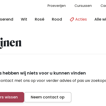
Proeverijen
Cursussen
Ca
Acties
Alle w
serend
Wit
Rosé
Rood
jnen
 hebben wij niets voor u kunnen vinden
ontact met ons op voor verder advies of pas uw zoekop
ers wissen
Neem contact op