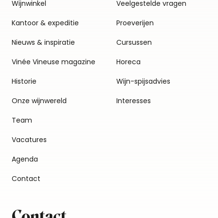
Wijnwinkel
Veelgestelde vragen
Kantoor & expeditie
Proeverijen
Nieuws & inspiratie
Cursussen
Vinée Vineuse magazine
Horeca
Historie
Wijn-spijsadvies
Onze wijnwereld
Interesses
Team
Vacatures
Agenda
Contact
Contact