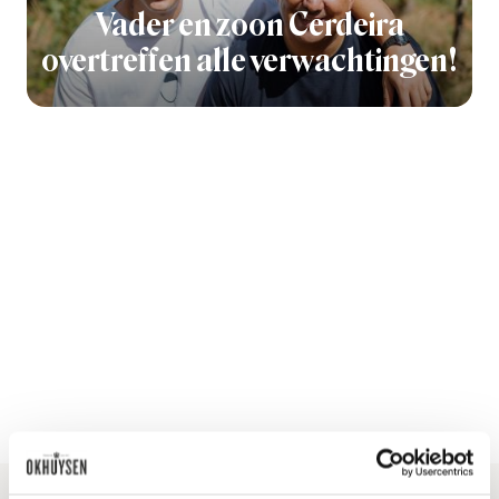
Vader en zoon Cerdeira
overtreffen alle verwachtingen!