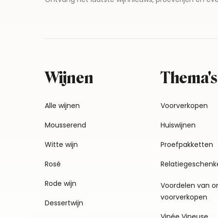
Wijnen
Thema's
Alle wijnen
Voorverkopen
Mousserend
Huiswijnen
Witte wijn
Proefpakketten
Rosé
Relatiegeschenk
Rode wijn
Voordelen van o
voorverkopen
Dessertwijn
Vinée Vineuse