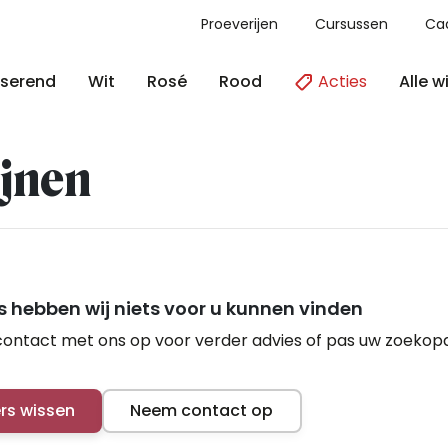
Proeverijen
Cursussen
Ca
Acties
Alle w
serend
Wit
Rosé
Rood
jnen
 hebben wij niets voor u kunnen vinden
ontact met ons op voor verder advies of pas uw zoekop
ers wissen
Neem contact op