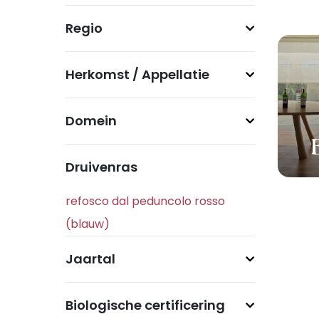
Regio
Herkomst / Appellatie
Domein
Druivenras
Jaartal
Biologische certificering