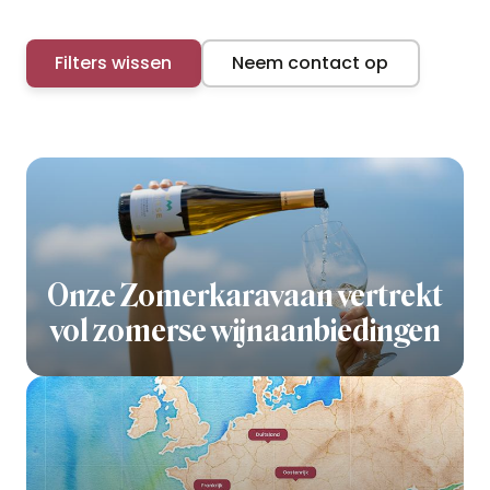
Filters wissen
Neem contact op
Onze Zomerkaravaan vertrekt
vol zomerse wijnaanbiedingen