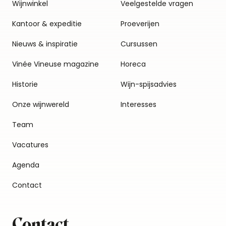
Wijnwinkel
Veelgestelde vragen
Kantoor & expeditie
Proeverijen
Nieuws & inspiratie
Cursussen
Vinée Vineuse magazine
Horeca
Historie
Wijn-spijsadvies
Onze wijnwereld
Interesses
Team
Vacatures
Agenda
Contact
Contact