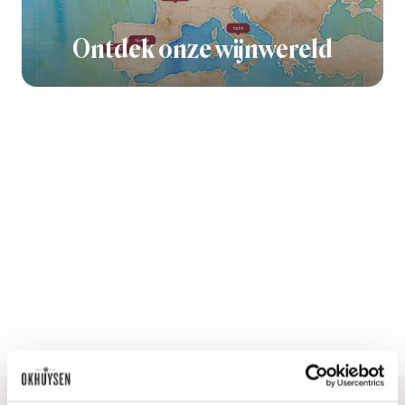
Ontdek onze wijnwereld