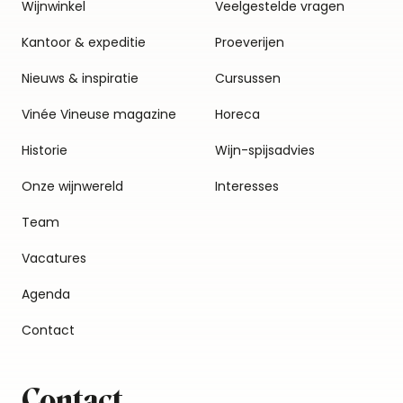
Wijnwinkel
Veelgestelde vragen
Kantoor & expeditie
Proeverijen
Nieuws & inspiratie
Cursussen
Vinée Vineuse magazine
Horeca
Historie
Wijn-spijsadvies
Onze wijnwereld
Interesses
Team
Vacatures
Agenda
Contact
Contact