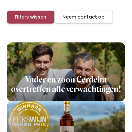
Filters wissen
Neem contact op
Vader en zoon Cerdeira
overtreffen alle verwachtingen!