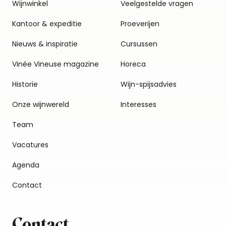
Wijnwinkel
Veelgestelde vragen
Kantoor & expeditie
Proeverijen
Nieuws & inspiratie
Cursussen
Vinée Vineuse magazine
Horeca
Historie
Wijn-spijsadvies
Onze wijnwereld
Interesses
Team
Vacatures
Agenda
Contact
Contact