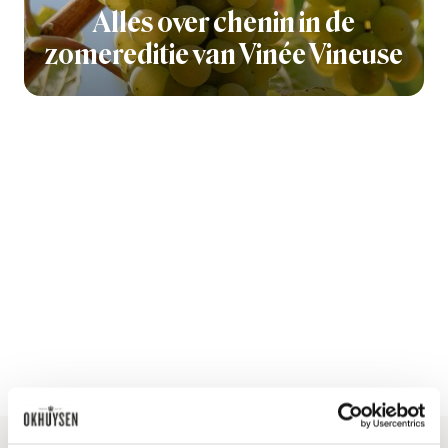
Alles over chenin in de
zomereditie van Vinée Vineuse