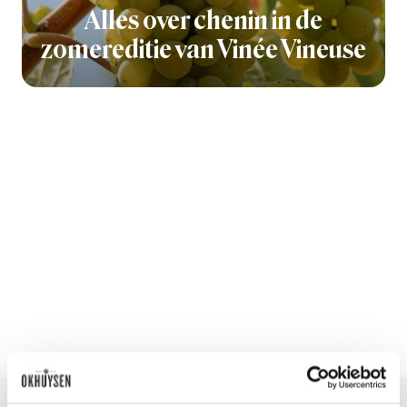
Alles over chenin in de
zomereditie van Vinée Vineuse