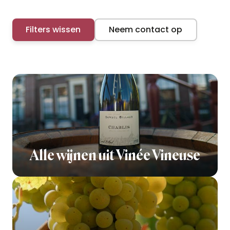
Filters wissen
Neem contact op
Alle wijnen uit Vinée Vineuse