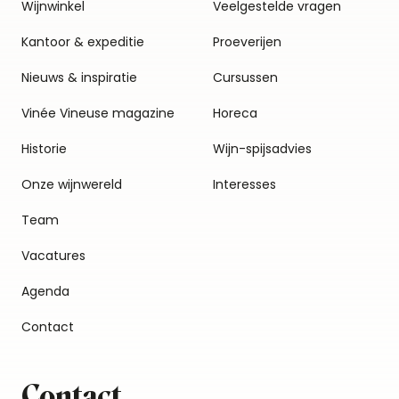
Wijnwinkel
Veelgestelde vragen
Kantoor & expeditie
Proeverijen
Nieuws & inspiratie
Cursussen
Vinée Vineuse magazine
Horeca
Historie
Wijn-spijsadvies
Onze wijnwereld
Interesses
Team
Vacatures
Agenda
Contact
Contact