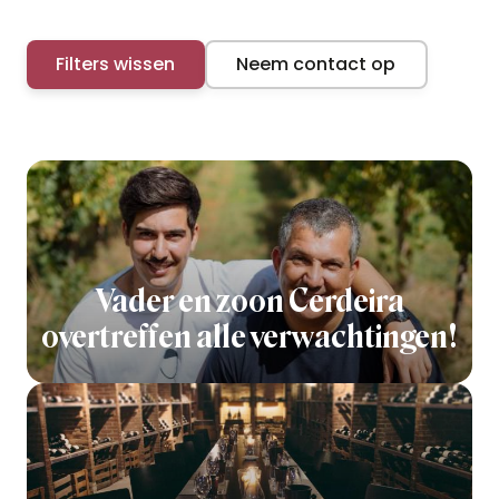
Filters wissen
Neem contact op
Vader en zoon Cerdeira
overtreffen alle verwachtingen!