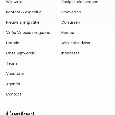
Wijnwinkel
Veelgestelde vragen
Kantoor & expeditie
Proeverijen
Nieuws & inspiratie
Cursussen
Vinée Vineuse magazine
Horeca
Historie
Wijn-spijsadvies
Onze wijnwereld
Interesses
Team
Vacatures
Agenda
Contact
Contact