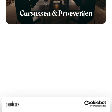
Cursussen & Proeverijen