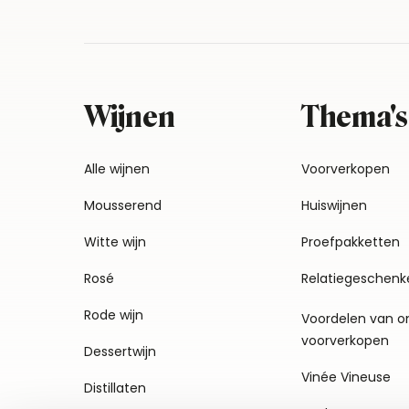
Wijnen
Thema's
Alle wijnen
Voorverkopen
Mousserend
Huiswijnen
Witte wijn
Proefpakketten
Rosé
Relatiegeschenk
Rode wijn
Voordelen van o
voorverkopen
Dessertwijn
Vinée Vineuse
Distillaten