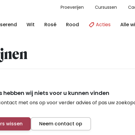
Proeverijen
Cursussen
Ca
Acties
Alle w
serend
Wit
Rosé
Rood
jnen
 hebben wij niets voor u kunnen vinden
ontact met ons op voor verder advies of pas uw zoekop
ers wissen
Neem contact op