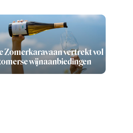
 Zomerkaravaan vertrekt vol
zomerse wijnaanbiedingen