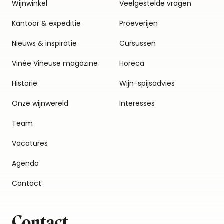
Wijnwinkel
Veelgestelde vragen
Kantoor & expeditie
Proeverijen
Nieuws & inspiratie
Cursussen
Vinée Vineuse magazine
Horeca
Historie
Wijn-spijsadvies
Onze wijnwereld
Interesses
Team
Vacatures
Agenda
Contact
Contact