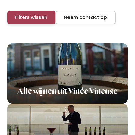
Filters wissen
Neem contact op
Alle wijnen uit Vinée Vineuse