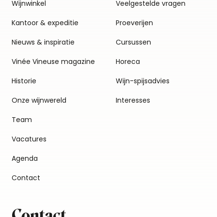
Wijnwinkel
Veelgestelde vragen
Kantoor & expeditie
Proeverijen
Nieuws & inspiratie
Cursussen
Vinée Vineuse magazine
Horeca
Historie
Wijn-spijsadvies
Onze wijnwereld
Interesses
Team
Vacatures
Agenda
Contact
Contact