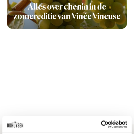
Alles over chenin in de
zomereditie van Vinée Vineuse