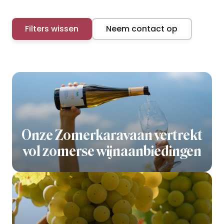
Filters wissen
Neem contact op
Onze Zomerkaravaan vertrekt
vol zomerse wijnaanbiedingen