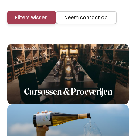
Filters wissen
Neem contact op
Cursussen & Proeverijen