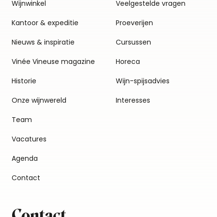
Wijnwinkel
Veelgestelde vragen
Kantoor & expeditie
Proeverijen
Nieuws & inspiratie
Cursussen
Vinée Vineuse magazine
Horeca
Historie
Wijn-spijsadvies
Onze wijnwereld
Interesses
Team
Vacatures
Agenda
Contact
Contact